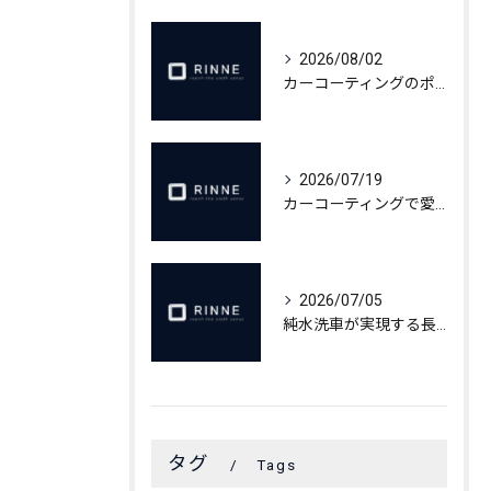
2026/08/02
カーコーティングのポイント作業依頼術
2026/07/19
カーコーティングで愛車の輝きを長持ちさせるメンテ術
2026/07/05
純水洗車が実現する長期間美観維持の秘密
タグ
Tags