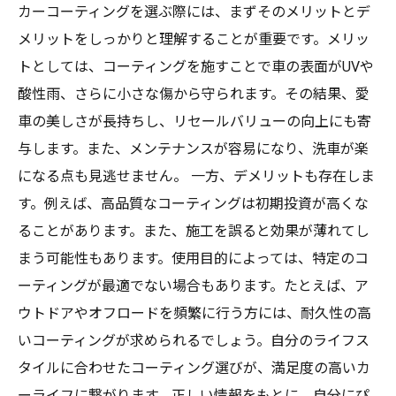
カーコーティングを選ぶ際には、まずそのメリットとデ
メリットをしっかりと理解することが重要です。メリッ
トとしては、コーティングを施すことで車の表面がUVや
酸性雨、さらに小さな傷から守られます。その結果、愛
車の美しさが長持ちし、リセールバリューの向上にも寄
与します。また、メンテナンスが容易になり、洗車が楽
になる点も見逃せません。 一方、デメリットも存在しま
す。例えば、高品質なコーティングは初期投資が高くな
ることがあります。また、施工を誤ると効果が薄れてし
まう可能性もあります。使用目的によっては、特定のコ
ーティングが最適でない場合もあります。たとえば、ア
ウトドアやオフロードを頻繁に行う方には、耐久性の高
いコーティングが求められるでしょう。自分のライフス
タイルに合わせたコーティング選びが、満足度の高いカ
ーライフに繋がります。正しい情報をもとに、自分にぴ