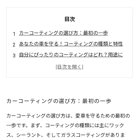
目次
カーコーティングの選び方：最初の一歩
あなたの車を守る！コーティングの種類と特性
自分にぴったりのコーティングはどれ？用途に
合わせた選択
コーティングのメリットとデメリット：正しい
情報を知る
カーコーティングがもたらす驚きの効果とは？
カーコーティングの選び方：最初の一歩
失敗しないコーティング選びのためのポイント
カーコーティングの選び方は、愛車を守るための最初の
愛車を長持ちさせるための正しいコーティング
一歩です。まず、コーティングの種類には主にワック
選びのまとめ
ス、シーラント、そしてガラスコーティングがありま