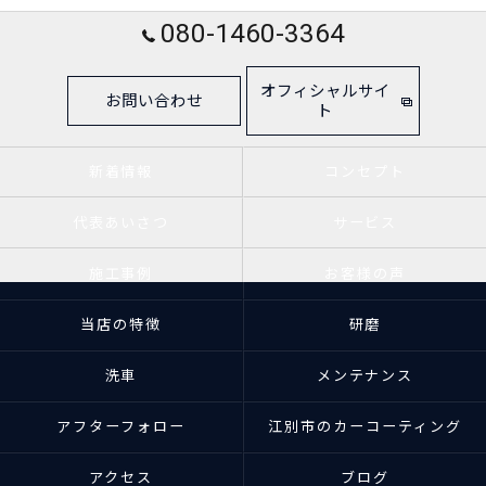
080-1460-3364
オフィシャルサイ
お問い合わせ
ト
新着情報
コンセプト
代表あいさつ
サービス
施工事例
お客様の声
当店の特徴
研磨
洗車
メンテナンス
アフターフォロー
江別市のカーコーティング
アクセス
ブログ