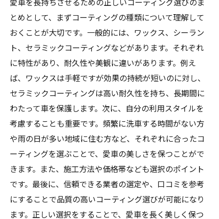
愛車を長持ちさせるための正しいコーティング選びのま
とめとして、まずコーティングの種類について理解して
おくことが大切です。一般的には、ワックス、シーラン
ト、セラミックコーティングなどがあります。それぞれ
に特性があり、耐久性や美観に違いがあります。例え
ば、ワックスは手軽ですが効果の持続が短いのに対し、
セラミックコーティングは高い耐久性を持ち、長期間に
わたって車を保護します。次に、自分の利用スタイルを
考慮することも重要です。頻繁に洗車する時間がない方
や雨の日が多い地域に住む方など、それぞれに合ったコ
ーティングを選ぶことで、愛車の美しさを保つことがで
きます。また、施工方法や価格帯なども選択のポイント
です。最後に、信頼できる業者の選定や、口コミを参考
にすることで品質の高いコーティング選びが可能になり
ます。正しい選択をすることで、愛車を長く美しく保つ