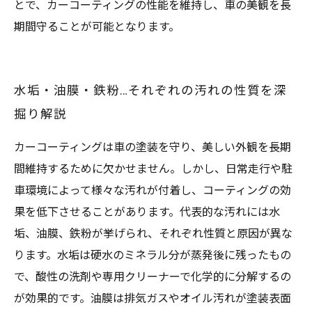
とで、カーコーティングの性能を維持し、車の美観を長
期間守ることが可能となります。
水垢・油膜・鉄粉…それぞれの汚れの性質を深
掘り解説
カーコーティングは車の塗装を守り、美しい外観を長期
間維持するために欠かせません。しかし、日常走行や駐
車環境によって様々な汚れが付着し、コーティングの効
果を低下させることがあります。代表的な汚れには水
垢、油膜、鉄粉が挙げられ、それぞれ性質と原因が異な
ります。水垢は硬水のミネラル分が蒸発後に残ったもの
で、酸性の洗剤や専用クリーナーで化学的に分解するの
が効果的です。油膜は排気ガスやオイル汚れが塗装表面