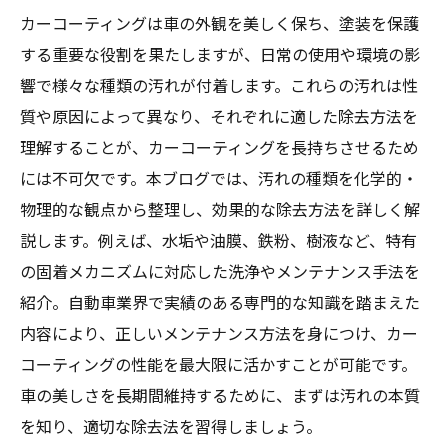
カーコーティングは車の外観を美しく保ち、塗装を保護
する重要な役割を果たしますが、日常の使用や環境の影
響で様々な種類の汚れが付着します。これらの汚れは性
質や原因によって異なり、それぞれに適した除去方法を
理解することが、カーコーティングを長持ちさせるため
には不可欠です。本ブログでは、汚れの種類を化学的・
物理的な観点から整理し、効果的な除去方法を詳しく解
説します。例えば、水垢や油膜、鉄粉、樹液など、特有
の固着メカニズムに対応した洗浄やメンテナンス手法を
紹介。自動車業界で実績のある専門的な知識を踏まえた
内容により、正しいメンテナンス方法を身につけ、カー
コーティングの性能を最大限に活かすことが可能です。
車の美しさを長期間維持するために、まずは汚れの本質
を知り、適切な除去法を習得しましょう。