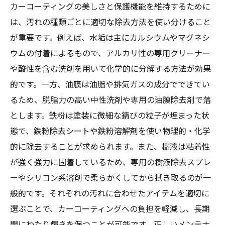
カーコーティングの美しさと保護機能を維持するために
は、汚れの種類ごとに適切な除去方法を使い分けること
が重要です。例えば、水垢は主にカルシウムやマグネシ
ウムの付着によるもので、アルカリ性の専用クリーナー
や酸性を含む洗剤を用いて化学的に分解する方法が効果
的です。一方、油膜は油脂や排気ガスの成分でできてい
るため、脱脂力の高い中性洗剤や専用の油膜除去剤で落
とします。鉄粉は塗装に微細な錆びの粒子が埋まった状
態で、鉄粉除去シートや鉄粉溶解剤を使い物理的・化学
的に除去することが求められます。また、樹液は粘着性
が強く強力に固着しているため、専用の樹液除去スプレ
ーやシリコン系溶剤で柔らかくしてから拭き取るのが一
般的です。それぞれの汚れに合わせたアイテムを適切に
選ぶことで、カーコーティングへの負担を軽減し、長期
間にわたり輝きを保つことが可能です。正しいメンテナ