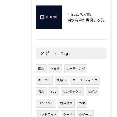
2026/07/05
純水洗車が実現する長期間美観維持の秘密
タグ
Tags
疏水
トヨタ
コーティング
キーパー
札幌市
カーコーティング
撥水
SUV
ワンボックス
セダン
コンパクト
軽自動車
外車
ヘッドライト
クーペ
ホイール