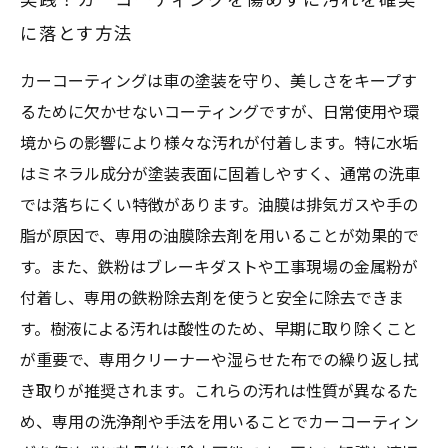
実践！カーコーティングを傷めずに汚れを確実
に落とす方法
カーコーティングは車の塗装を守り、美しさをキープす
るために欠かせないコーティングですが、日常使用や環
境からの影響により様々な汚れが付着します。特に水垢
はミネラル成分が塗装表面に固着しやすく、通常の洗車
では落ちにくい特徴があります。油膜は排気ガスや手の
脂が原因で、専用の油膜除去剤を用いることが効果的で
す。また、鉄粉はブレーキダストや工事現場の金属粉が
付着し、専用の鉄粉除去剤を使うと安全に除去できま
す。樹液による汚れは酸性のため、早期に取り除くこと
が重要で、専用クリーナーや湿らせた布での繰り返し拭
き取りが推奨されます。これらの汚れは性質が異なるた
め、専用の洗浄剤や手法を用いることでカーコーティン