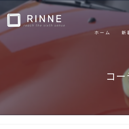
ホーム
新
コー