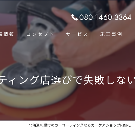
080-1460-3364
着情報
コンセプト
サービス
施工事例
代表あいさつ
ティング店選びで失敗しな
北海道札幌市のカーコーティングならカーケアショップRINNE