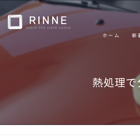
ホーム
新
熱処理で