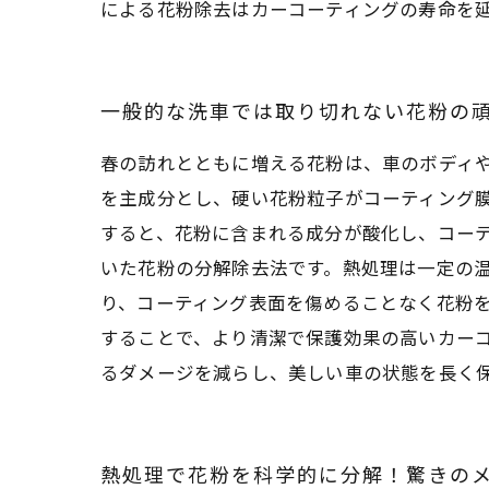
による花粉除去はカーコーティングの寿命を
一般的な洗車では取り切れない花粉の
春の訪れとともに増える花粉は、車のボディ
を主成分とし、硬い花粉粒子がコーティング
すると、花粉に含まれる成分が酸化し、コー
いた花粉の分解除去法です。熱処理は一定の
り、コーティング表面を傷めることなく花粉
することで、より清潔で保護効果の高いカー
るダメージを減らし、美しい車の状態を長く
熱処理で花粉を科学的に分解！驚きの