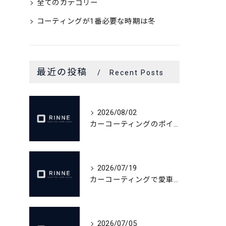
全てのカテゴリー
コーティングが1番必要な時期は冬
最近の投稿
Recent Posts
2026/08/02
カーコーティングのポイント作業依頼術
2026/07/19
カーコーティングで愛車の輝きを長持ちさせるメンテ術
2026/07/05