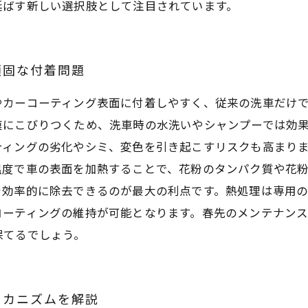
延ばす新しい選択肢として注目されています。
頑固な付着問題
やカーコーティング表面に付着しやすく、従来の洗車だけ
膜にこびりつくため、洗車時の水洗いやシャンプーでは効
ティングの劣化やシミ、変色を引き起こすリスクも高まり
温度で車の表面を加熱することで、花粉のタンパク質や花
を効率的に除去できるのが最大の利点です。熱処理は専用
コーティングの維持が可能となります。春先のメンテナン
保てるでしょう。
メカニズムを解説