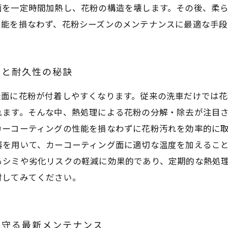
面を一定時間加熱し、花粉の構造を壊します。その後、柔
性能を損なわず、花粉シーズンのメンテナンスに最適な手段
さと耐久性の秘訣
表面に花粉が付着しやすくなります。従来の洗車だけでは花
れます。そんな中、熱処理による花粉の分解・除去が注目
カーコーティングの性能を損なわずに花粉汚れを効率的に
器を用いて、カーコーティング面に適切な温度を加えるこ
るシミや劣化リスクの軽減に効果的であり、定期的な熱処
討してみてください。
を守る最新メンテナンス