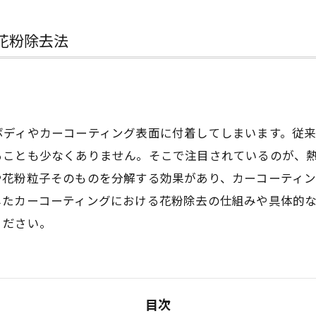
花粉除去法
ボディやカーコーティング表面に付着してしまいます。従
ることも少なくありません。そこで注目されているのが、
や花粉粒子そのものを分解する効果があり、カーコーティ
したカーコーティングにおける花粉除去の仕組みや具体的
ください。
目次