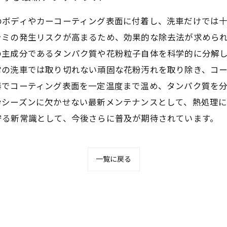
のボディやカーコーティング表面に付着し、洗車だけでは
シミの発生リスクが高まるため、効果的な除去法が求めら
の主成分であるタンパク質や花粉粒子自体を科学的に分解
常の洗車では取り切れない頑固な花粉汚れを取り除き、コ
器でコーティング表面を一定温度まで温め、タンパク質を
粉シーズンに欠かせない最新メンテナンスとして、熱処理
守る新常識として、今後さらに普及が期待されています。
一覧に戻る