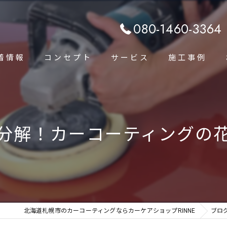
080-1460-3364
着情報
コンセプト
サービス
施工事例
代表あいさつ
分解！カーコーティングの
北海道札幌市のカーコーティングならカーケアショップRINNE
ブロ