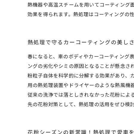
熱機器や高温スチームを用いてコーティング
効果を得られます。熱処理はコーティングの
熱処理で守るカーコーティングの美し
春になると、車のボディやカーコーティング
ングの劣化やシミの原因となることが懸念さ
粉粒子自体を科学的に分解する効果があり、
用の熱処理装置やドライヤーのような熱風機
従来の洗浄では落としきれなかった花粉によ
先の花粉対策として、熱処理の活用をぜひ検
花粉シーズンの新常識！熱処理で愛車