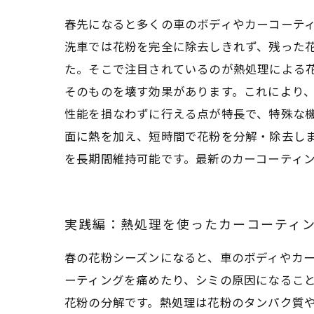
春先になると多くの車のボディやカーコーテ
洗車では花粉を完全に除去しきれず、残った
た。そこで注目されているのが熱処理による
そのものを壊す効果があります。これにより
性能を損なわずに行える点が特長で、特殊な
面に熱を加え、短時間で花粉を分解・除去し
を長期間維持可能です。最新のカーコーティ
実践編：熱処理を使ったカーコーティ
春の花粉シーズンになると、車のボディやカ
ーティングを痛めたり、シミの原因になるこ
花粉の分解です。熱処理は花粉のタンパク質