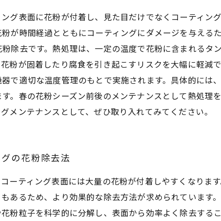
ィング表面に花粉が付着し、見た目だけでなくコーティン
花粉が時間経過とともにコーティングにダメージを与える
花粉除去です。熱処理は、一定の温度で花粉に含まれるタ
、花粉が固着したり腐食を引き起こすリスクを大幅に軽減
機器で適切な温度管理のもとで実施されます。具体的には
ます。春の花粉シーズン前後のメンテナンスとして熱処理
ングメンテナンスとして、ぜひ取り入れてみてください。
ングの花粉除去法
ーコーティング表面には大量の花粉が付着しやすくなります
ともあるため、より効果的な除去方法が求められています
や花粉粒子を科学的に分解し、表面から効率よく除去する