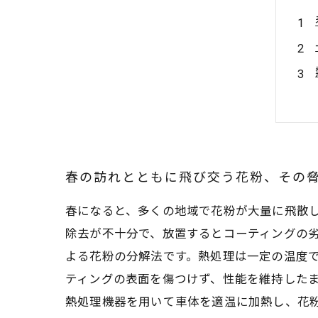
春の訪れとともに飛び交う花粉、その
春になると、多くの地域で花粉が大量に飛散
除去が不十分で、放置するとコーティングの
よる花粉の分解法です。熱処理は一定の温度
ティングの表面を傷つけず、性能を維持した
熱処理機器を用いて車体を適温に加熱し、花