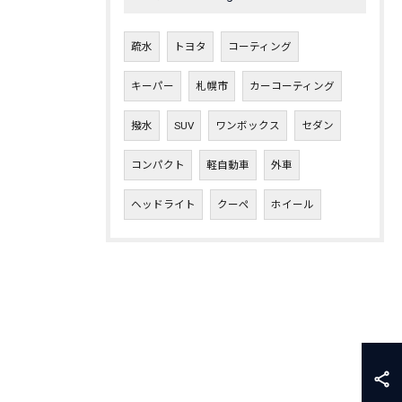
疏水
トヨタ
コーティング
キーパー
札幌市
カーコーティング
撥水
SUV
ワンボックス
セダン
コンパクト
軽自動車
外車
ヘッドライト
クーペ
ホイール