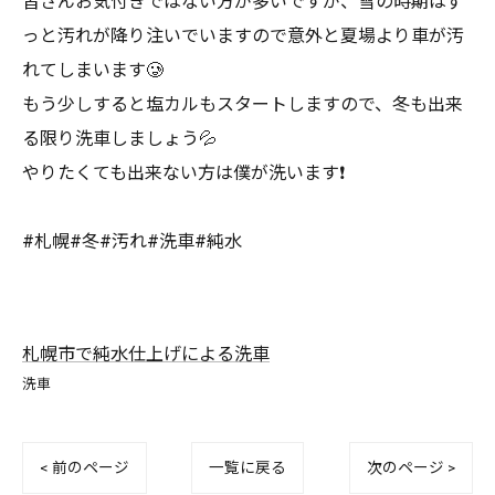
皆さんお気付きではない方が多いですが、雪の時期はず
っと汚れが降り注いでいますので意外と夏場より車が汚
れてしまいます🥲
もう少しすると塩カルもスタートしますので、冬も出来
る限り洗車しましょう💦
やりたくても出来ない方は僕が洗います❗️
#札幌#冬#汚れ#洗車#純水
札幌市で純水仕上げによる洗車
洗車
< 前のページ
一覧に戻る
次のページ >