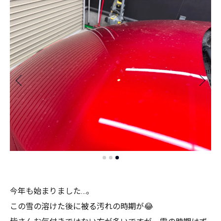
今年も始まりました…。
この雪の溶けた後に被る汚れの時期が😂