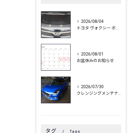
2026/08/04
トヨタ ヴォクシー ボディ白ボケ除去
2026/08/01
お盆休みのお知らせ
2026/07/30
クレンジングメンテナンス🚗🫧✨
タグ
Tags