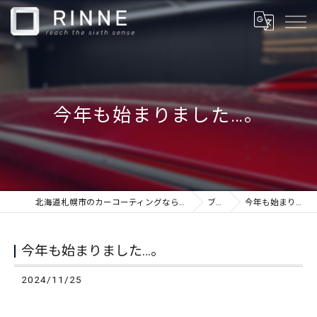
今年も始まりました…。
北海道札幌市のカーコーティングならカーケアショップRINNE
ブログ
今年も始まりました…。
今年も始まりました…。
2024/11/25