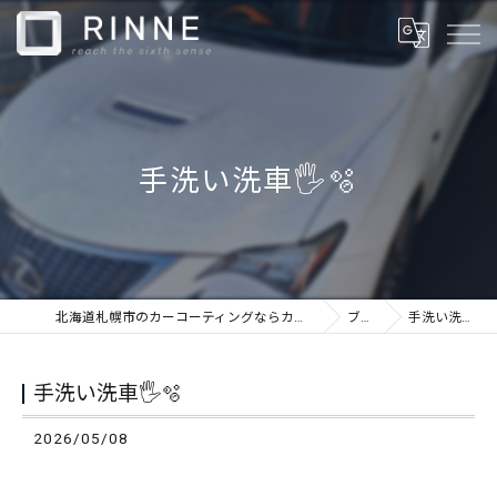
手洗い洗車🖐️🫧
北海道札幌市のカーコーティングならカーケアショップRINNE
ブログ
手洗い洗車🖐️🫧
手洗い洗車🖐️🫧
2026/05/08