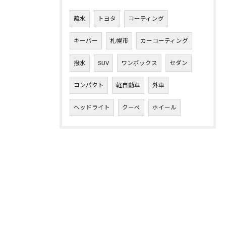
疏水
トヨタ
コーティング
キーパー
札幌市
カーコーティング
撥水
SUV
ワンボックス
セダン
コンパクト
軽自動車
外車
ヘッドライト
クーペ
ホイール