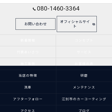
080-1460-3364
オフィシャルサイ
お問い合わせ
ト
新着情報
コンセプト
代表あいさつ
サービス
施工事例
お客様の声
当店の特徴
研磨
洗車
メンテナンス
アフターフォロー
江別市のカーコーティング
アクセス
ブログ