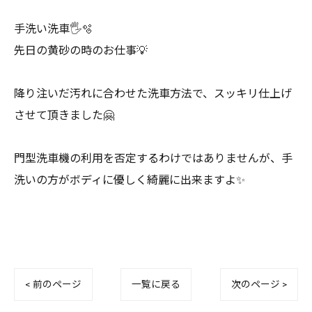
手洗い洗車🖐️🫧
先日の黄砂の時のお仕事💡
降り注いだ汚れに合わせた洗車方法で、スッキリ仕上げ
させて頂きました🤗
門型洗車機の利用を否定するわけではありませんが、手
洗いの方がボディに優しく綺麗に出来ますよ✨️
< 前のページ
一覧に戻る
次のページ >