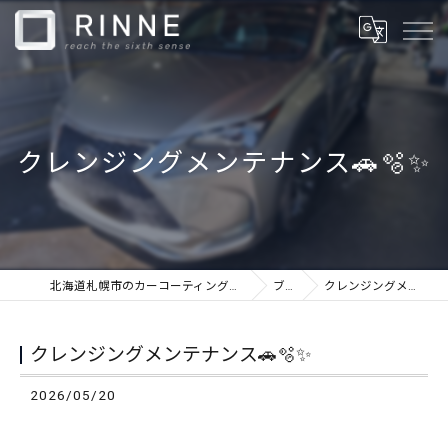
クレンジングメンテナンス🚗🫧✨
北海道札幌市のカーコーティングならカーケアショップRINNE
ブログ
クレンジングメンテナンス🚗🫧✨
クレンジングメンテナンス🚗🫧✨
2026/05/20