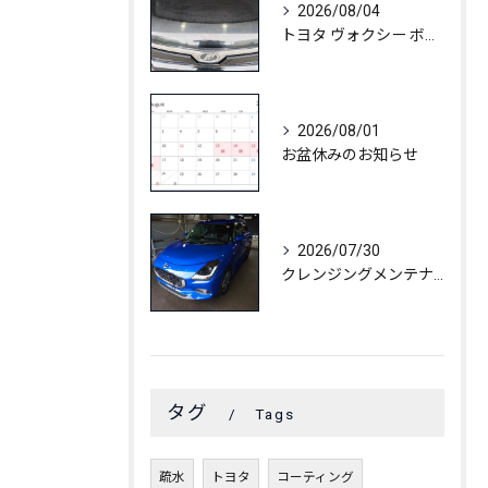
2026/08/04
トヨタ ヴォクシー ボディ白ボケ除去
2026/08/01
お盆休みのお知らせ
2026/07/30
クレンジングメンテナンス🚗🫧✨
タグ
Tags
疏水
トヨタ
コーティング