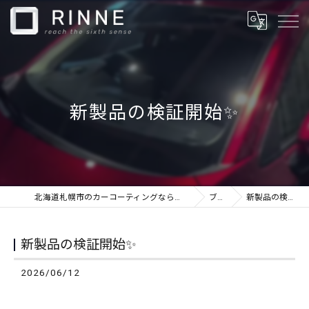
新製品の検証開始✨
北海道札幌市のカーコーティングならカーケアショップRINNE
ブログ
新製品の検証開始✨
新製品の検証開始✨
2026/06/12