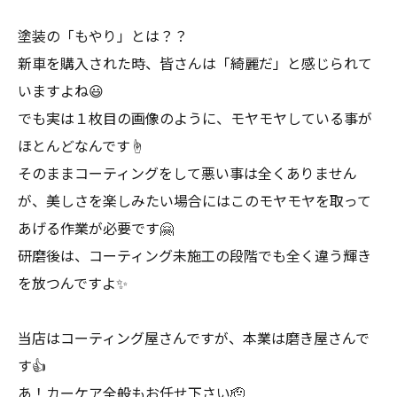
塗装の「もやり」とは？？
新車を購入された時、皆さんは「綺麗だ」と感じられて
いますよね😃
でも実は１枚目の画像のように、モヤモヤしている事が
ほとんどなんです☝️
そのままコーティングをして悪い事は全くありません
が、美しさを楽しみたい場合にはこのモヤモヤを取って
あげる作業が必要です🤗
研磨後は、コーティング未施工の段階でも全く違う輝き
を放つんですよ✨
当店はコーティング屋さんですが、本業は磨き屋さんで
す👍
あ！カーケア全般もお任せ下さい🫡