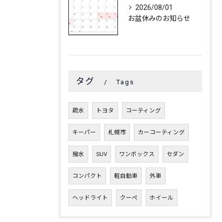
2026/08/01
お盆休みのお知らせ
タグ
Tags
疏水
トヨタ
コーティング
キーパー
札幌市
カーコーティング
撥水
SUV
ワンボックス
セダン
コンパクト
軽自動車
外車
ヘッドライト
クーペ
ホイール