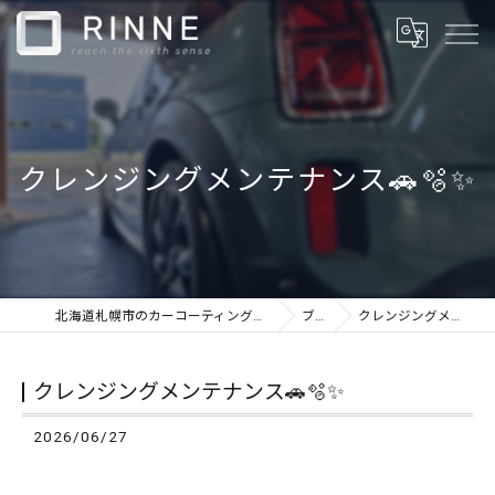
クレンジングメンテナンス🚗🫧✨
北海道札幌市のカーコーティングならカーケアショップRINNE
ブログ
クレンジングメンテナンス🚗🫧✨
クレンジングメンテナンス🚗🫧✨
2026/06/27