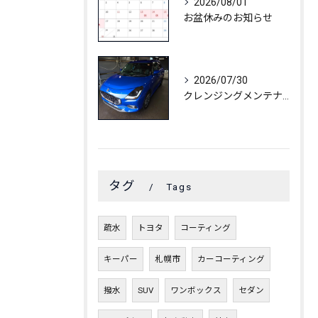
2026/08/01
お盆休みのお知らせ
2026/07/30
クレンジングメンテナンス🚗🫧✨
タグ
Tags
疏水
トヨタ
コーティング
キーパー
札幌市
カーコーティング
撥水
SUV
ワンボックス
セダン