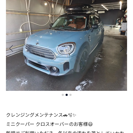
クレンジングメンテナンス🚗🫧✨
ミニクーパー クロスオーバーのお客様😃