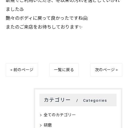
新規でご利用いただき、冬以来の汚れを落としていかれ
ました♨️
艶々のボディに戻って良かったですね🤗
またのご来店をお待ちしております✨️
< 前のページ
一覧に戻る
次のページ >
カテゴリー
Categories
全てのカテゴリー
研磨