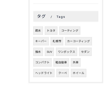
タグ
Tags
疏水
トヨタ
コーティング
キーパー
札幌市
カーコーティング
撥水
SUV
ワンボックス
セダン
コンパクト
軽自動車
外車
ヘッドライト
クーペ
ホイール