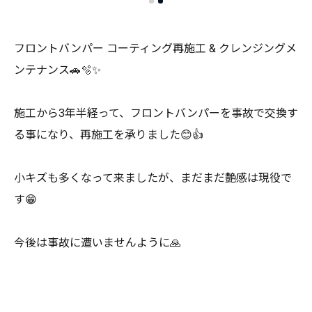
フロントバンパー コーティング再施工 & クレンジングメ
ンテナンス🚗🫧✨
施工から3年半経って、フロントバンパーを事故で交換す
る事になり、再施工を承りました😊👍
小キズも多くなって来ましたが、まだまだ艶感は現役で
す😁
今後は事故に遭いませんように🙏