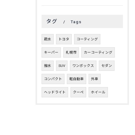
タグ
Tags
疏水
トヨタ
コーティング
キーパー
札幌市
カーコーティング
撥水
SUV
ワンボックス
セダン
コンパクト
軽自動車
外車
ヘッドライト
クーペ
ホイール